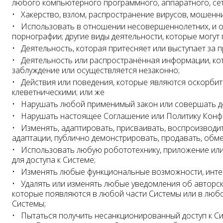
любого компьютерного программного, аппаратного, се
Хакерство, взлом, распространение вирусов, мошенни
Использовать в отношении несовершеннолетних, и ос
порнографии; другие виды деятельности, которые могут
Деятельность, которая притесняет или выступает за п
Деятельность или распространённая информации, ко
заблуждение или осуществляется незаконно;
Действия или поведения, которые являются оскорби
клеветническими; или же
Нарушать любой применимый закон или совершать де
Нарушать настоящее Соглашение или Политику Конф
Изменять, адаптировать, присваивать, воспроизводит
адаптации, публично демонстрировать, продавать, обм
Использовать любую робототехнику, приложение или 
для доступа к Системе;
Изменять любые функциональные возможности, интер
Удалять или изменять любые уведомления об авторски
которые появляются в любой части Системы или в люб
Системы;
Пытаться получить несанкционированный доступ к Си