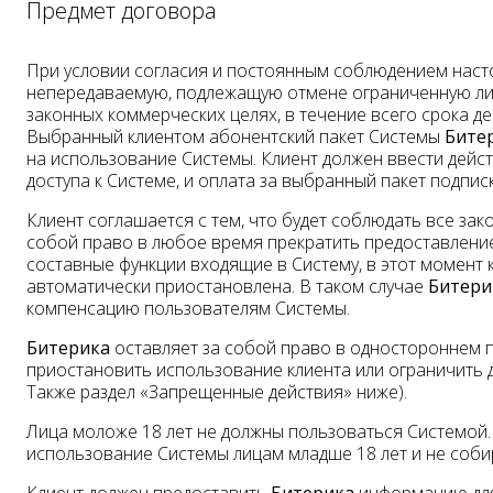
Предмет договора
При условии согласия и постоянным соблюдением нас
непередаваемую, подлежащую отмене ограниченную лиц
законных коммерческих целях, в течение всего срока 
Выбранный клиентом абонентский пакет Cистемы
Бите
на использование Системы. Клиент должен ввести дейс
доступа к Системе, и оплата за выбранный пакет подпи
Клиент соглашается с тем, что будет соблюдать все за
собой право в любое время прекратить предоставление 
составные функции входящие в Систему, в этот момент 
автоматически приостановлена. В таком случае
Битери
компенсацию пользователям Системы.
Битерика
оставляет за собой право в одностороннем п
приостановить использование клиента или ограничить д
Также раздел «Запрещенные действия» ниже).
Лица моложе 18 лет не должны пользоваться Системой
использование Системы лицам младше 18 лет и не собир