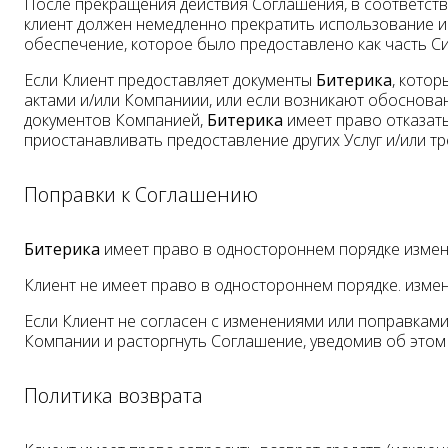
После прекращения действия Соглашения, в соответст
клиент должен немедленно прекратить использование и
обеспечение, которое было предоставлено как часть С
Если Клиент предоставляет документы
Битерика
, кото
актами и/или Компаниии, или если возникают обоснова
документов Компанией,
Битерика
имеет право отказат
приостанавливать предоставление других Услуг и/или т
Поправки к Соглашению
Битерика
имеет право в одностороннем порядке измен
Клиент не имеет право в одностороннем порядке. измен
Если Клиент не согласен с изменениями или поправками
Компании и расторгнуть Соглашение, уведомив об этом 
Политика возврата