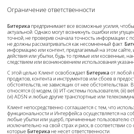
Ограничение ответственности
Битерика
предпринимает все возможные усилия, чтобы
актуальной. Однако могут возникнуть ошибки или упуще
точной, не проверив сначала точность информации с
не должны рассматриваться как несомненный факт.
Бит
информацию или контент, предлагаемый на этом сайте, и
действия или убытки, будь то прямые или косвенные, н
следствием или возникновением использования указанн
С этой целью Клиент освобождает
Битерика
от любой 
продуктов, контента и инструментов или сбоев в предо
обстоятельств, не зависящих от нее обстоятельствах. 
относятся (i) модем, (ii) ИТ-системы пользователя, (iii) 
(vi) ADSN и любые другие транспортные или телекомму
Клиент непосредственно соглашается с тем, что испол
функциональности и Интерфейса осуществляется на соб
любые убытки или ущерб, причиненные пользователю ст
исключительно на свой страх и риск, в соответствии с
которые
Битерика
не несет ответственности.