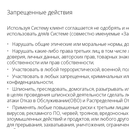
Запрещенные действия
Используя Систему клиент соглашается не одобрять и н
использовать для/в Системе (совместно именуемые «За
Нарушать общие этические или моральные нормы, до
Нарушать какие-либо права третьих лиц, в том числ
доверия, личных данных, авторских прав, товарных знак
собственности или прав собственности;
Участвовать в любой террористической, военной, пол
Участвовать в любых запрещенных, криминальных или
конфиденциальности;
Шпионить, преследовать, домогаться, разыгрывать ил
в целях проведения шпионской деятельности сделать л
атаки Отказ в Обслуживании(ОВО) и Распределенный О
Применять любые повышеные риски к третьим лицам,
вирусов, рекламного ПО, червей, троянов, вредоносны
злоумышленных действий и продуктов, или любого друг
для прерывания, захватывания, уничтожения, огранич