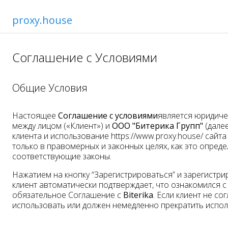
proxy.house
Соглашение с Условиями
Общие Условия
Настоящее
Соглашение с условиями
является юридич
между лицом («Клиент») и
ООО "Битерика Групп"
(далее
клиента и использование https://www.proxy.house/ сайт
только в правомерных и законных целях, как это опред
соответствующие законы.
Нажатием на кнопку “Зарегистрироваться” и зарегистр
клиент автоматически подтверждает, что ознакомился 
обязательное Соглашение с
Biterika
. Если клиент не с
использовать или должен немедленно прекратить испо