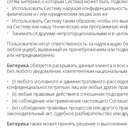
сетям Битерике, к которым Система может быть подклю
Использовать Систему нарушая конфиденциальность,
физическим и / или юридическим лицам; или же
Использовать Систему таким образом, чтобы это вы
на Систему или нашу техническую или программную инфр
Заниматься другими непропорциональными и в цело
Пользователи несут ответственность за надлежащую бе
любой ущерб, вызванный их пренебрежением или подвер
или непреднамеренно.
Битерика
обязуется раскрывать данные клиента и всю 
без любого уведомления, компетентным национальным 
(i) любого уголовного и административного расслед
конфиденциальности третьих лиц или любых других пра
(ii) любые правовые действия в отношении подозрите
(iii) соблюдение или применение настоящего Соглаше
(iv) соблюдение правовых процессов или другого прави
законодательный акт, судебное разбирательство или др
Битерика
также может принять решение о выполнении 