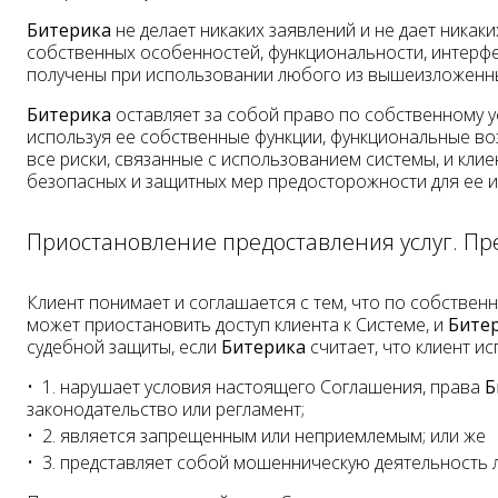
Битерика
не делает никаких заявлений и не дает никак
собственных особенностей, функциональности, интерфей
получены при использовании любого из вышеизложенн
Битерика
оставляет за собой право по собственному 
используя ее собственные функции, функциональные во
все риски, связанные с использованием системы, и клие
безопасных и защитных мер предосторожности для ее 
Приостановление предоставления услуг. П
Клиент понимает и соглашается с тем, что по собстве
может приостановить доступ клиента к Системе, и
Бите
судебной защиты, если
Битерика
считает, что клиент ис
1. нарушает условия настоящего Соглашения, права
Б
законодательство или регламент;
2. является запрещенным или неприемлемым; или же
3. представляет собой мошенническую деятельность 