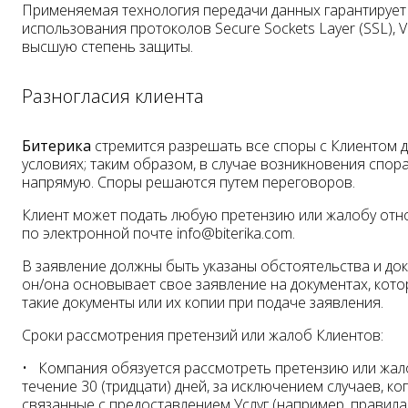
Применяемая технология передачи данных гарантирует 
использования протоколов Secure Sockets Layer (SSL), V
высшую степень защиты.
Разногласия клиента
Битерика
стремится разрешать все споры с Клиентом 
условиях; таким образом, в случае возникновения спора
напрямую. Споры решаются путем переговоров.
Клиент может подать любую претензию или жалобу отн
по электронной почте info@biterika.com.
В заявление должны быть указаны обстоятельства и док
он/она основывает свое заявление на документах, кот
такие документы или их копии при подаче заявления.
Сроки рассмотрения претензий или жалоб Клиентов:
Компания обязуется рассмотреть претензию или жало
течение 30 (тридцати) дней, за исключением случаев, к
связанные с предоставлением Услуг (например, правил