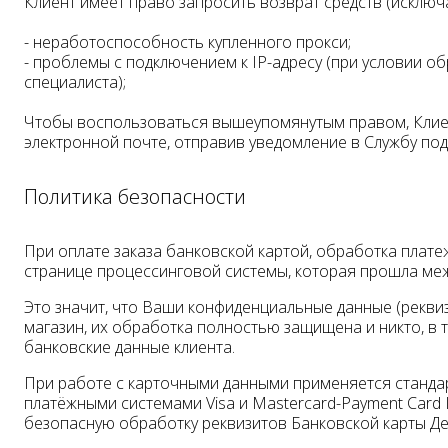
Клиент имеет право запросить возврат средств (исклю
- неработоспособность купленного прокси;
- проблемы с подключением к IP-адресу (при условии о
специалиста);
Чтобы воспользоваться вышеупомянутым правом, Кли
электронной почте, отправив уведомление в Службу подд
Политика безопасности
При оплате заказа банковской картой, обработка плат
странице процессинговой системы, которая прошла ме
Это значит, что Ваши конфиденциальные данные (реквизи
магазин, их обработка полностью защищена и никто, в 
банковские данные клиента.
При работе с карточными данными применяется станд
платёжными системами Visa и Masterсard-Payment Card In
безопасную обработку реквизитов Банковской карты Де